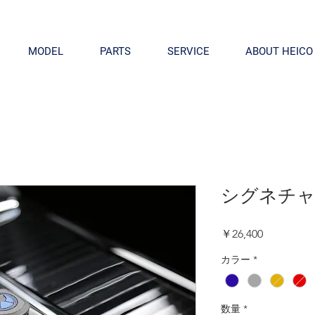
MODEL
PARTS
SERVICE
ABOUT HEICO
シグネチ
価
￥26,400
格
カラー
*
数量
*