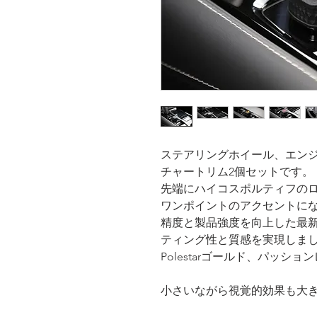
ステアリングホイール、エン
チャートリム2個セットです。
先端にハイコスポルティフの
ワンポイントのアクセントに
精度と製品強度を向上した最新
ティング性と質感を実現しまし
Polestarゴールド、パッシ
小さいながら視覚的効果も大