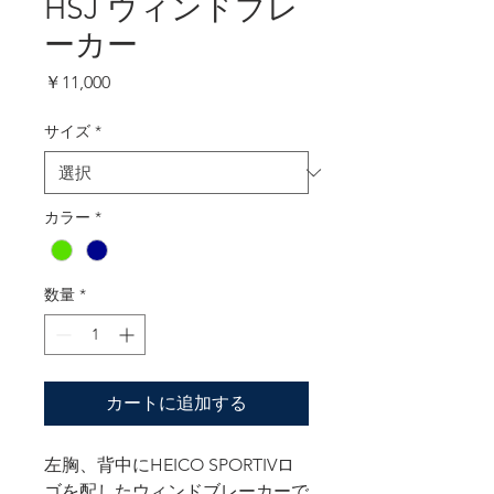
HSJ ウィンドブレ
ーカー
価
￥11,000
格
サイズ
*
カラー
*
数量
*
カートに追加する
左胸、背中にHEICO SPORTIVロ
ゴを配したウィンドブレーカーで