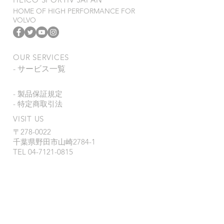
途ご連絡いたします。
HOME OF HIGH PERFORMANCE FOR
VOLVO
OUR SERVICES
- サービス一覧
- 製品保証規定
- 特定商取引法
VISIT US
〒278-0022
千葉県野田市山崎2784-1
TEL
04-7121-0815
FAX 04-7123-0993
営業時間 : 9:00~18:00
定休日 : 月
曜日、第1・3日曜日、祝祭
日
製品、販売に関するお問い合わせ :