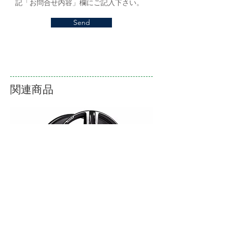
記「お問合せ内容」欄にご記入下さい。
Send
関連商品
ALLOY WHEELS