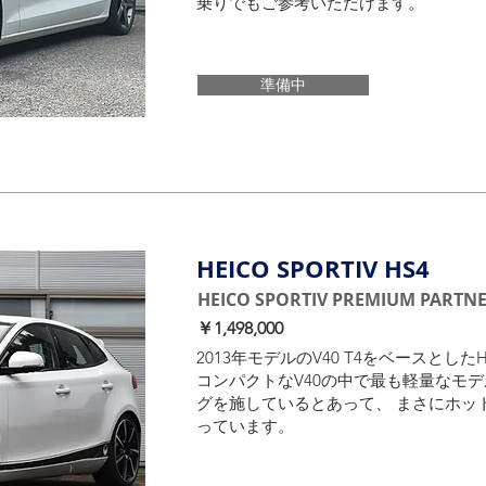
乗りでもご参考いただけます。
準備中
HEICO SPORTIV HS4
HEICO SPORTIV PREMIUM PARTN
￥1,498,000
2013年モデルのV40 T4をベースとしたH
コンパクトなV40の中で最も軽量なモ
グを施しているとあって、 まさにホッ
っています。