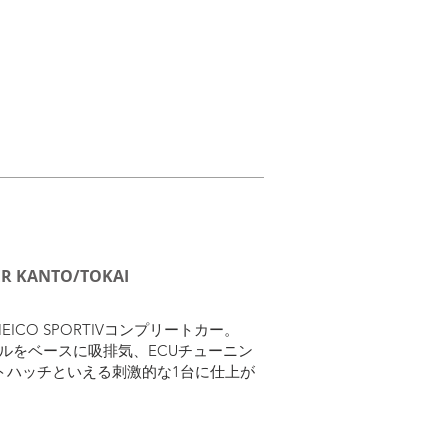
ER KANTO/TOKAI
EICO SPORTIVコンプリートカー。
デルをベースに吸排気、ECUチューニン
トハッチといえる刺激的な1台に仕上が