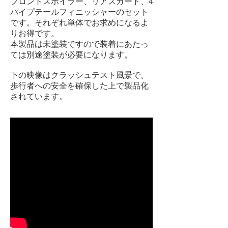
フロントスポイラー、リアスカート、4
パイプテールフィニッシャーのセット
です。それぞれ単体でお求めになるよ
りお得です。
本製品は未塗装ですので装着にあたっ
ては別途塗装が必要になります。
下の映像はクラッシュテスト風景で、
歩行者への安全を確保した上で製品化
されています。