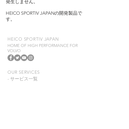
発生しません。
HEICO SPORTIV JAPANの開発製品で
す。
​HEICO SPORTIV JAPAN
HOME OF HIGH PERFORMANCE FOR
VOLVO
OUR SERVICES
- サービス一覧
- 製品保証規定
- 特定商取引法
VISIT US
〒278-0022
千葉県野田市山崎2784-1
TEL
04-7121-0815