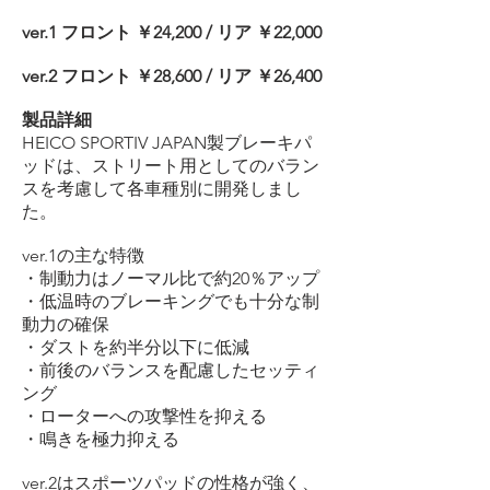
ver.1 フロント ￥24,200 / リア ￥22,000
ver.2 フロント ￥28,600 / リア ￥26,400
製品詳細
HEICO SPORTIV JAPAN製ブレーキパ
ッドは、ストリート用としてのバラン
スを考慮して各車種別に開発しまし
た。
ver.1の主な特徴
・制動力はノーマル比で約20％アップ
・低温時のブレーキングでも十分な制
動力の確保
・ダストを約半分以下に低減
・前後のバランスを配慮したセッティ
ング
・ローターへの攻撃性を抑える
・鳴きを極力抑える
ver.2はスポーツパッドの性格が強く、