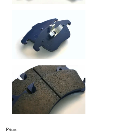
Price: