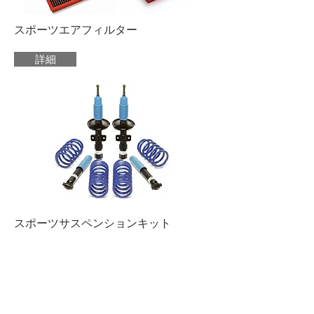
スポーツエアフィルター
詳細
​スポーツサスペンションキット
詳細
​HEICO SPORTIV JAPAN
HOME OF HIGH PERFORMANCE FOR
VOLVO