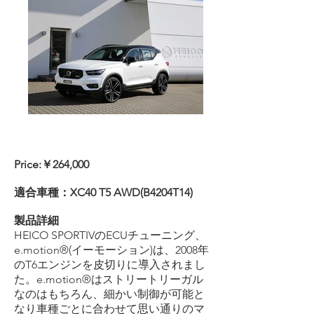
Price:￥264,000
適合車種：XC40 T5 AWD(B4204T14)
製品詳細
HEICO SPORTIVのECUチューニング、
e.motion®(イーモーション)は、2008年
のT6エンジンを皮切りに導入されまし
た。e.motion®はストリートリーガル
なのはもちろん、細かい制御が可能と
なり車種ごとに合わせて思い通りのマ