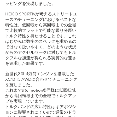
ッピングを実現しました。
HEICO SPORTIVが考えるストリートユ
ースのチューニングにおけるベストな
特性は、低回転から高回転までの全域
で比較的フラットで可能な限り分厚い
トルク特性を持たせることです。これ
はむやみに数字のスペックを求めるの
ではなく扱いやすく、どのような状況
からのアクセルワークに対してもトル
クフルな加速が得られる実質的な速さ
を追求した結果です。
新世代2.0L 4気筒エンジンを搭載した
XC40 T5 AWDに合わせてチューニング
を施しました。
これまでのe.motion®同様に低回転域
から高回転域までの全域でトルクアッ
プを実現しています。
トルクバンドの広い特性はギアポジシ
ョンに影響されにくいので通常のドラ