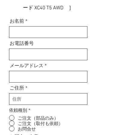
ード XC40 T5 AWD ］
お名前
お電話番号
メールアドレス
ご住所
依頼種別
*
ご注文（部品のみ）
ご注文（取付も依頼）
お問合せ