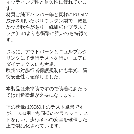
ィッティング性と耐久性に優れていま
す。
材質は純正バンパー等と同様にPU-RIM
成形を用いたポリウレタン製で、軽量
かつ柔軟性があり、繊維強化プラスチ
ック(FRP)よりも衝撃に強いのも特徴で
す。
さらに、アウトバーンとニュルブルク
リンクにて走行テストを行い、エアロ
ダイナミクスにも考慮。
欧州の対歩行者保護規制にも準拠、衝
突安全性も確保しました。
本製品は未塗装ですので装着にあたっ
ては別途塗装が必要になります。
下の映像はXC60用のテスト風景です
が、EX30用でも同様のクラッシュテス
トを行い、歩行者への安全を確保した
上で製品化されています。