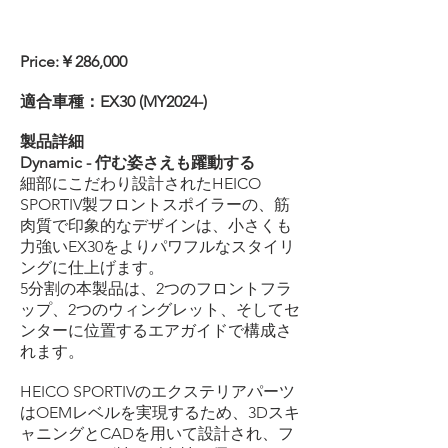
Price:￥286,000
適合車種：EX30 (MY2024-)
製品詳細
Dynamic - 佇む姿さえも躍動する
細部にこだわり設計されたHEICO
SPORTIV製フロントスポイラーの、筋
肉質で印象的なデザインは、小さくも
力強いEX30をよりパワフルなスタイリ
ングに仕上げます。
5分割の本製品は、2つのフロントフラ
ップ、2つのウィングレット、そしてセ
ンターに位置するエアガイドで構成さ
れます。
HEICO SPORTIVのエクステリアパーツ
はOEMレベルを実現するため、3Dスキ
ャニングとCADを用いて設計され、
フ