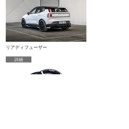
​リアディフューザー
詳細
ALLOY WHEELS