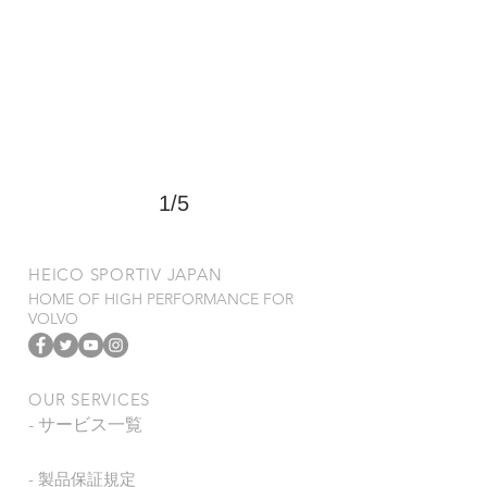
1/5
​HEICO SPORTIV JAPAN
HOME OF HIGH PERFORMANCE FOR
VOLVO
OUR SERVICES
- サービス一覧
- 製品保証規定