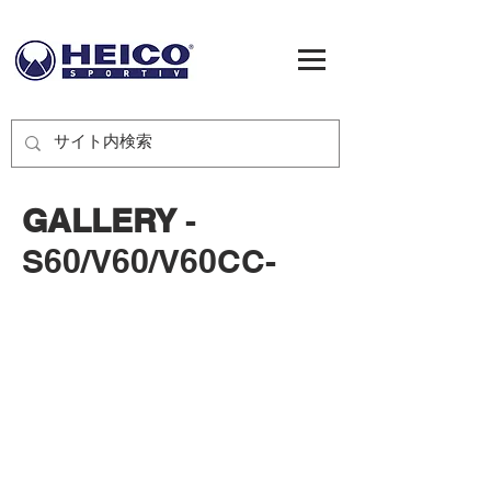
GALLERY
-
S60/V60/V60CC-
>