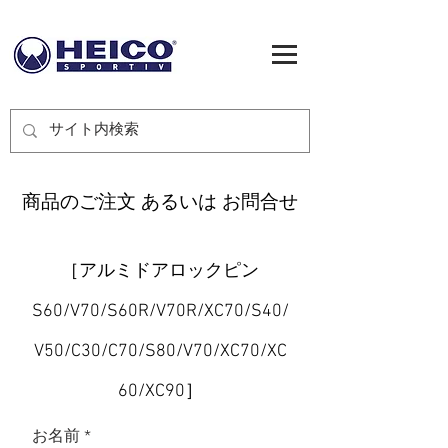
商品のご注文 あるいは お問合せ
［アルミドアロックピン
S60/V70/S60R/V70R/XC70/S40/
V50/C30/C70/S80/V70/XC70/XC
60/XC90］
お名前