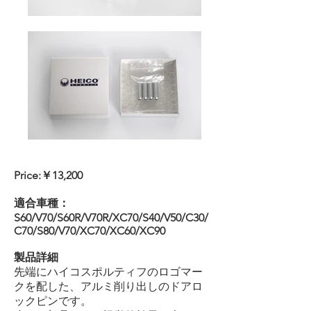
Price:￥13,200
適合車種：
S60/V70/S60R/V70R/XC70/S40/V50/C30/
C70/S80/V70/XC70/XC60/XC90
製品詳細
先端にハイコスポルティフのロゴマー
クを配した、アルミ削り出しのドアロ
ックピンです。