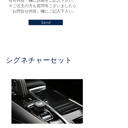
合せ内容」欄に詳細をご記入下さい。
※ご注文の方も質問等ございましたら
「お問合せ内容」欄にご記入下さい。
Send
シグネチャーセット