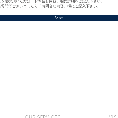
せを選択頂いた方は「お問合せ内容」欄に詳細をご記入下さい。
も質問等ございましたら「お問合せ内容」欄にご記入下さい。
Send
OUR SERVICES
VIS