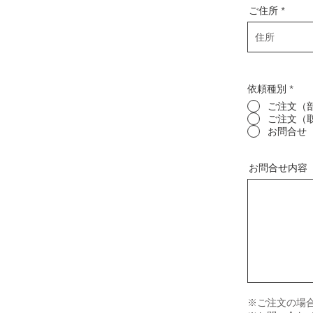
ご住所
依頼種別
*
ご注文（
ご注文（
お問合せ
お問合せ内容
※ご注文の場