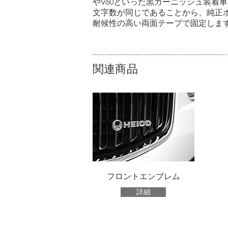
やV60といった黒ガーニッシュ装着
​文字数が同じであることから、純正
耐候性の高い両面テープで固定しま
関連商品
フロントエンブレム
詳細