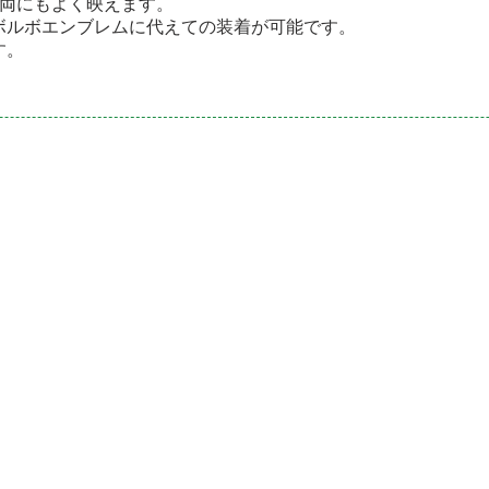
車両にもよく映えます。
ボルボエンブレムに代えての装着が可能です。
す。