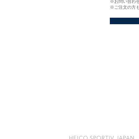
※お問い合わ
※ご注文の方
​HEICO SPORTIV JAPAN