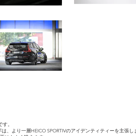
ムです。
、より一層HEICO SPORTIVのアイデンティティーを主張