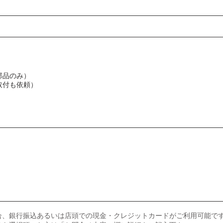
部品のみ）
取付も依頼）
合、銀行振込あるいは店頭での現金・クレジットカードがご利用可能で