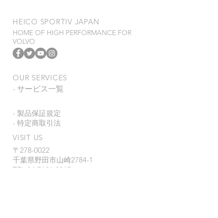
​HEICO SPORTIV JAPAN
HOME OF HIGH PERFORMANCE FOR
VOLVO
OUR SERVICES
- サービス一覧
- 製品保証規定
- 特定商取引法
VISIT US
〒278-0022
千葉県野田市山崎2784-1
TEL
04-7121-0815
FAX 04-7123-0993
営業時間 : 9:00~18:00
定休日 : 月
曜日、第1・3日曜日、祝祭
日