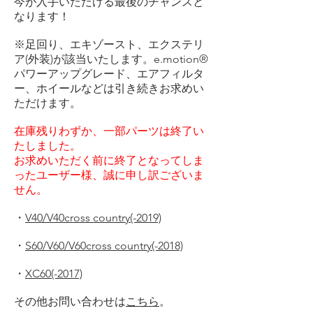
今が入手いただける最後のチャンスと
なります！
​※足回り、エキゾースト、エクステリ
ア(外装)が該当いたします。e.motion®
パワーアップグレード、エアフィルタ
ー、ホイールなどは引き続きお求めい
ただけます。
在庫残りわずか、一部パーツは終了い
たしました。
お求めいただく前に終了となってしま
ったユーザー様、誠に申し訳ございま
せん。
・
V40/V40cross country(-2019)
・
S60/V60/V60cross country(-2018)
・
XC60(-2017)
​その他お問い合わせは
こちら
。