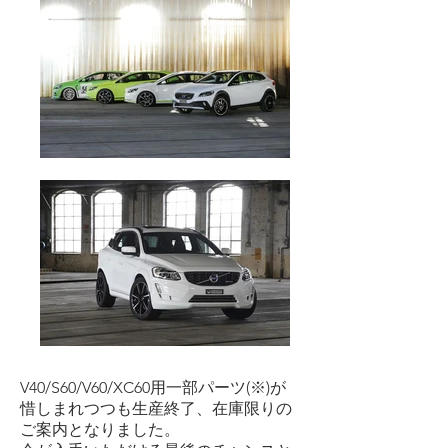
V40/S60/V60/XC60用一部パーツ(※)が
惜しまれつつも生産終了、在庫限りの
ご案内となりました。