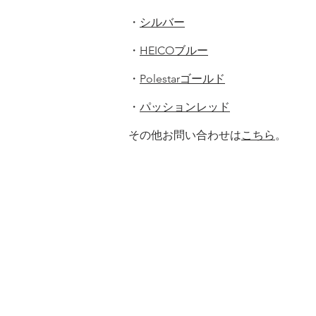
・
シルバー
・
HEICOブルー
・
Polestarゴールド
・
パッションレッド
​その他お問い合わせは
こちら
。