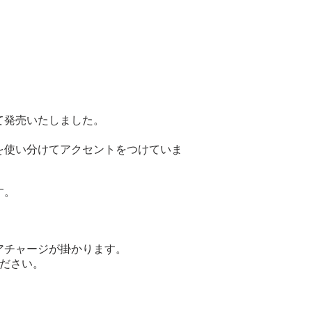
て発売いたしました。
を使い分けてアクセントをつけていま
す。
アチャージが掛かります。
ください。