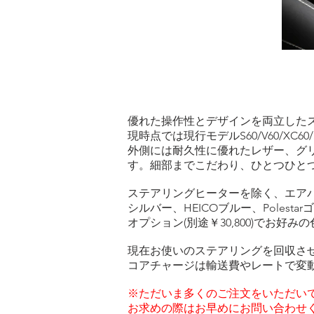
優れた操作性とデザインを両立した
現時点では現行モデルS60/V60/XC60
外側には耐久性に優れたレザー、グ
す。細部までこだわり、ひとつひと
ステアリングヒーターを除く、エア
シルバー、HEICOブルー、Poles
オプション(別途￥30,800
)でお好み
現在お使いのステアリングを回収さ
コアチャージは輸送費やレートで変動しま
​※ただいま多くのご注文をいただい
お求めの際はお早めにお問い合わせ