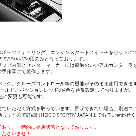
スポーツステアリング、エンジンスタートスイッチをセットに
/S90/V90/XC90用のみとなっております。
リップ内側とセンターマーカーには感触のいいアルカンターラ
つ手作業にて製作します。
バッグ、クルーズコントロール等の機能がそのまま使用できま
tarゴールド、パッションレッドの4色を通常設定しておりますが、
の色に変更も可能です。
せていただく方式を取っています。回収できない場合、別途コ
すので詳細はHEICO SPORTIV JAPANまでお問い合わせ
ており、一時的に品薄状態となっております。
くださいませ！