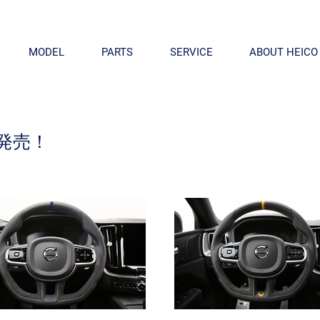
MODEL
PARTS
SERVICE
ABOUT HEICO
発売！