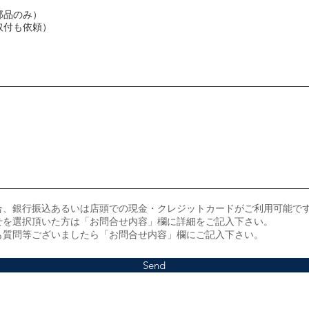
部品のみ）
取付も依頼）
合、銀行振込あるいは店頭での現金・クレジットカードがご利用可能で
せを選択頂いた方は「お問合せ内容」欄に詳細をご記入下さい。
も質問等ございましたら「お問合せ内容」欄にご記入下さい。
Send