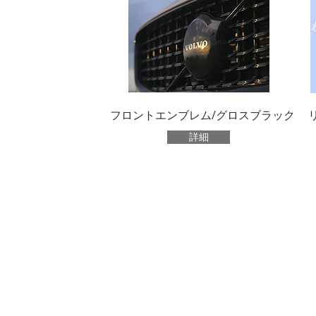
フロントエンブレム/グロスブラック
詳細