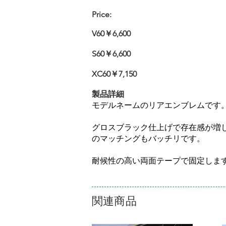
Price:
V60￥6,600
S60￥6,600
XC60￥7,150
製品詳細
モデルネームのリアエンブレムです
グロスブラック仕上げで存在感が増します。
のマッチングもバッチリです。
耐候性の高い両面テープで固定しま
関連商品