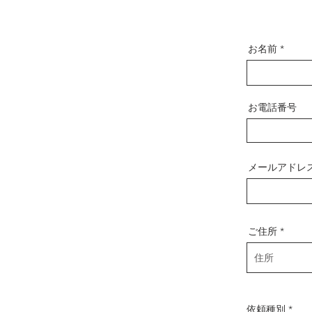
お名前
お電話番号
メールアドレ
ご住所
依頼種別
*