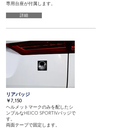
​専用台座が付属します。
詳細
リアバッジ
​￥7,150
ヘルメットマークのみを配したシ
ンプルなHEICO SPORTIVバッジで
す。
両面テープで固定します。