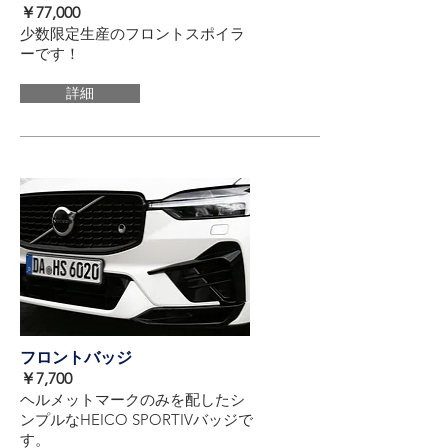
​￥77,000
少数限定生産のフロントスポイラ
ーです！
詳細
​フロントバッジ
​￥7,700
ヘルメットマークのみを配したシ
ンプルなHEICO SPORTIVバッジで
す。