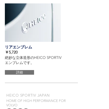
リアエンブレム
​￥5,720
絶妙な立体造形のHEICO SPORTIV
エンブレムです。
詳細
​HEICO SPORTIV JAPAN
HOME OF HIGH PERFORMANCE FOR
VOLVO