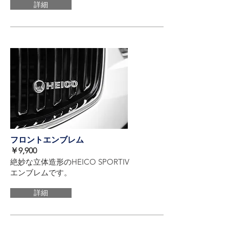
詳細
​フロントエンブレム
​￥9,900
絶妙な立体造形のHEICO SPORTIV
エンブレムです。
詳細