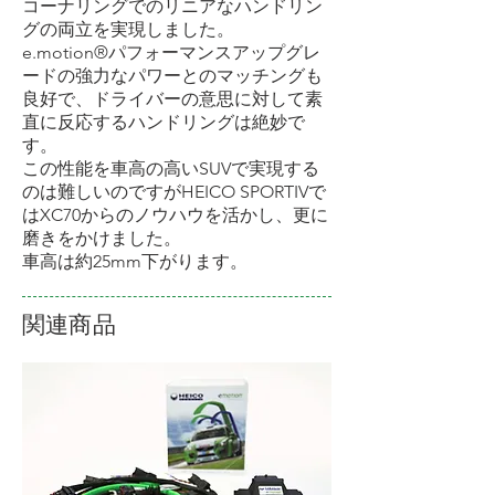
コーナリングでのリニアなハンドリン
グの両立を実現しました。
e.motion®パフォーマンスアップグレ
ードの強力なパワーとのマッチングも
良好で、ドライバーの意思に対して素
直に反応するハンドリングは絶妙で
す。
この性能を車高の高いSUVで実現する
のは難しいのですがHEICO SPORTIVで
はXC70からのノウハウを活かし、更に
磨きをかけました。
車高は約25mm下がります。
関連商品