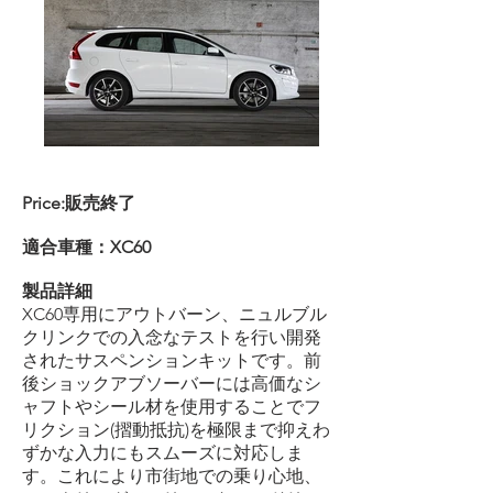
Price:
販売終了
適合車種：XC60
製品詳細
XC60専用にアウトバーン、ニュルブル
クリンクでの入念なテストを行い開発
されたサスペンションキットです。前
後ショックアブソーバーには高価なシ
ャフトやシール材を使用することでフ
リクション(摺動抵抗)を極限まで抑えわ
ずかな入力にもスムーズに対応しま
す。これにより市街地での乗り心地、