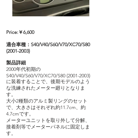
Price:
￥6,600
適合車種：S40/V40/S60/V70/XC70/S80
(2001-2003)
製品詳細
2000年代初期の
S40/V40/S60/V70/XC70/S80
(2001-2003)
に装着することで、後期モデルのよう
な洗練されたメーター廻りとなりま
す。
大小2種類のアルミ製リングのセット
で、大きさはそれぞれ約11.7cm、約
4.7cmです。
メーターユニットを取り外して分解、
接着剤等でメーターパネルに固定しま
す。