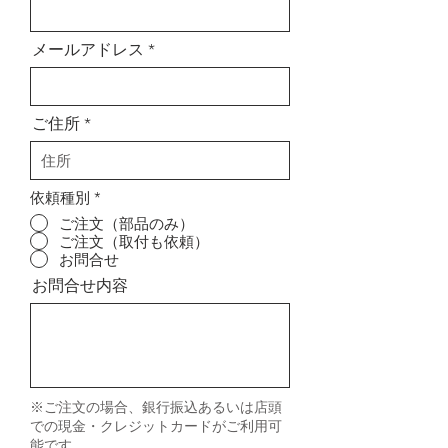
メールアドレス
ご住所
依頼種別
*
ご注文（部品のみ）
ご注文（取付も依頼）
お問合せ
お問合せ内容
※ご注文の場合、銀行振込あるいは店頭
での現金・クレジットカードがご利用可
能です。