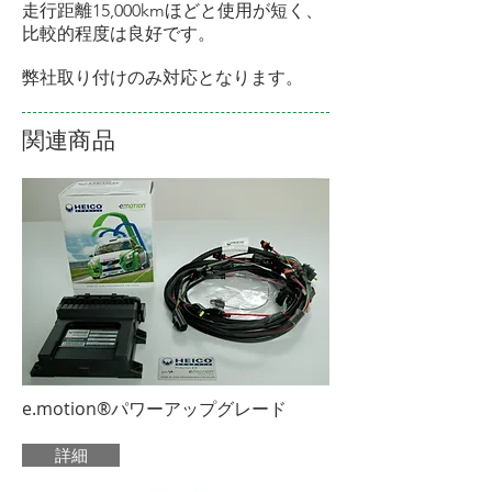
​走行距離15,000kmほどと使用が短く、
比較的程度は良好です。
​弊社取り付けのみ対応となります。
関連商品
e.motion®パワーアップグレード
詳細