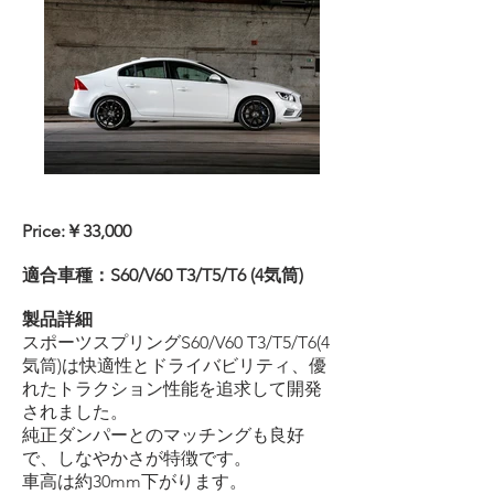
Price:￥33,000
適合車種：S60/V60 T3/T5/T6 (4気筒)
製品詳細
スポーツスプリングS60/V60 T3/T5/T6(4
気筒)は快適性とドライバビリティ、優
れたトラクション性能を追求して開発
されました。
純正ダンパーとのマッチングも良好
で、しなやかさが特徴です。
車高は約30mm下がります。