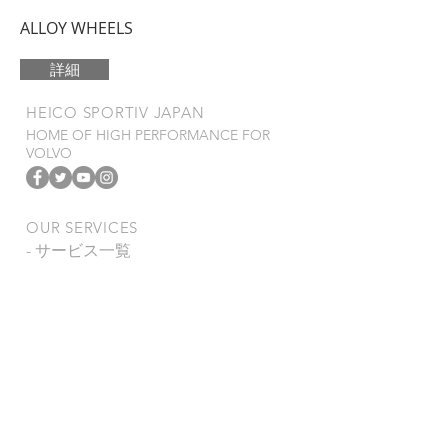
ALLOY WHEELS
詳細
​HEICO SPORTIV JAPAN
HOME OF HIGH PERFORMANCE FOR
VOLVO
OUR SERVICES
- サービス一覧
- 製品保証規定
- 特定商取引法
VISIT US
〒278-0022
千葉県野田市山崎2784-1
TEL
04-7121-0815
FAX 04-7123-0993