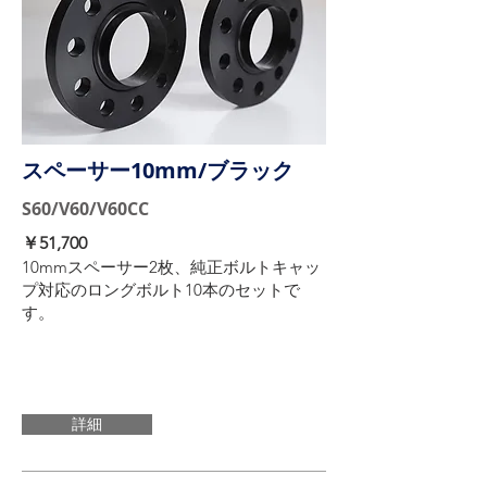
スペーサー10mm/ブラック
S60/V60/V60CC
​￥51,700
10mmスペーサー2枚、純正ボルトキャッ
プ対応のロングボルト10本のセットで
す。
詳細