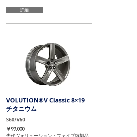
詳細
VOLUTION®V Classic 8×19
チタニウム
S60/V60
​￥99,000
先代ヴォリューション・ファイブ復刻品