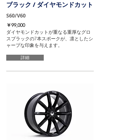
ブラック / ダイヤモンドカット
S60/V60
​￥99,000
ダイヤモンドカットが重なる重厚なグロ
スブラックの7本スポークが、凛としたシ
ャープな印象を与えます。​
詳細