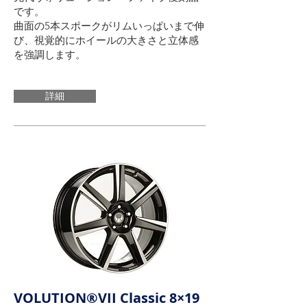
です。
曲面の5本スポークがリムいっぱいまで伸
び、視覚的にホイールの大きさと立体感
を強調します。
詳細
VOLUTION®VII Classic 8×19