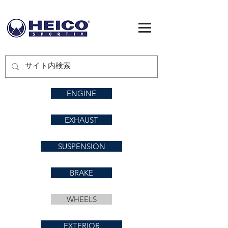
ENGINE
EXHAUST
SUSPENSION
BRAKE
WHEELS
EXTERIOR