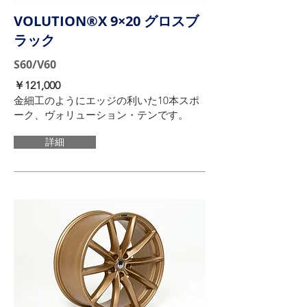
VOLUTION®X 9×20 グロスブ
ラック
S60/V60
​￥121,000
金細工のようにエッジの利いた10本スポ
ーク、ヴォリューション・テンです。
詳細