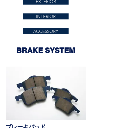
EXTERIOR
INTERIOR
ACCESSORY
BRAKE SYSTEM
ブレーキパッド