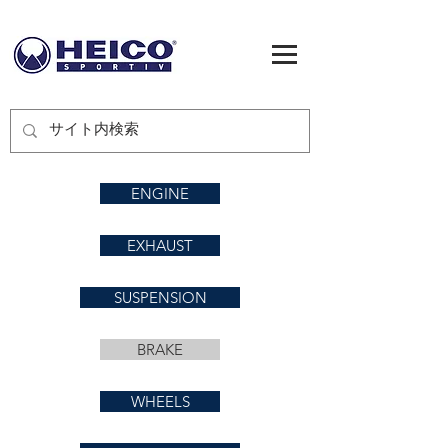
ENGINE
EXHAUST
SUSPENSION
BRAKE
WHEELS