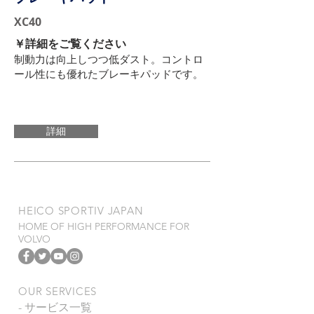
XC40
​￥詳細をご覧ください
制動力は向上しつつ低ダスト。コントロ
ール性にも優れたブレーキパッドです。
詳細
​HEICO SPORTIV JAPAN
HOME OF HIGH PERFORMANCE FOR
VOLVO
OUR SERVICES
- サービス一覧