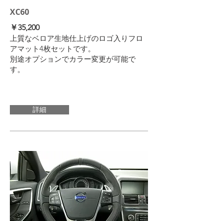
XC60
​￥35,200
上質なベロア生地仕上げのロゴ入りフロ
アマット4枚セットです。
​別途オプションでカラー変更が可能で
す。
詳細