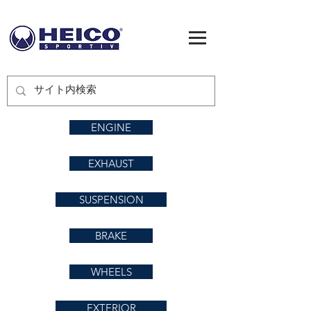
ENGINE
EXHAUST
SUSPENSION
BRAKE
WHEELS
EXTERIOR